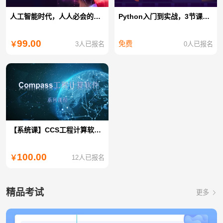
人工智能时代，人人必会的AI绘画设计课
Python入门到实战，3节课化身为Python大神
99.00
免费
3人已报名
0人已报名
￥
【系统课】CCS工程计算软件使用与操作(河船)
100.00
12人已报名
￥
精品考试
更多