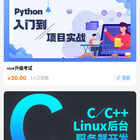
vue升级考试
30.00
答题
1人已答题
￥