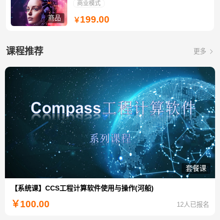
商业模式
商品
199.00
￥
课程推荐
更多
套餐课
【系统课】CCS工程计算软件使用与操作(河船)
￥
100.00
12人已报名