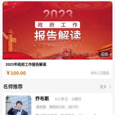
视频
2023年政府工作报告解读
￥
100.00
668人已报名
名师推荐
更多
乔布斯
0人学习
0课时
服务器
微软MCSE
MCITP