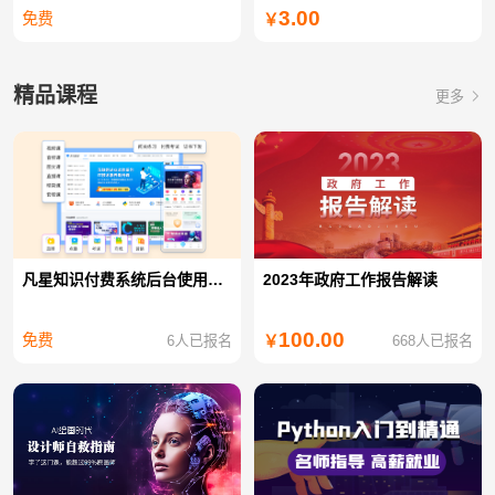
3.00
免费
￥
精品课程
更多
凡星知识付费系统后台使用教程
2023年政府工作报告解读
100.00
免费
6人已报名
668人已报名
￥