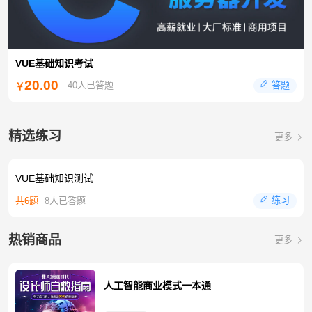
VUE基础知识考试
20.00
答题
40人已答题
￥
精选练习
更多
VUE基础知识测试
练习
共6题
8人已答题
热销商品
更多
人工智能商业模式一本通