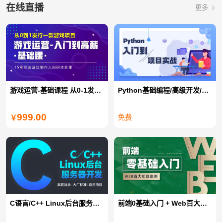
在线直播
更多
游戏运营-基础课程 从0-1发行一款游戏项目
Python基础编程/高级开发/全栈开发/爬虫/数据分析
999.00
免费
￥
C语言/C++ Linux后台服务器开发
前端0基础入门 + Web百大项目案例