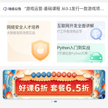
”游戏运营-基础课程 从0-1发行一款游戏项目“正在直播
“人工智能时代，人人必会的AI绘画设计课”开课啦
互联网开发全面讲解
网络安全人才培养
IT工作者进修必学
大网络攻防场景实战
Python入门到实战
3节课化身Python大神