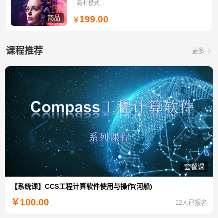
商业模式
商品
199.00
￥
课程推荐
更多
套餐课
【系统课】CCS工程计算软件使用与操作(河船)
￥
100.00
12人已报名