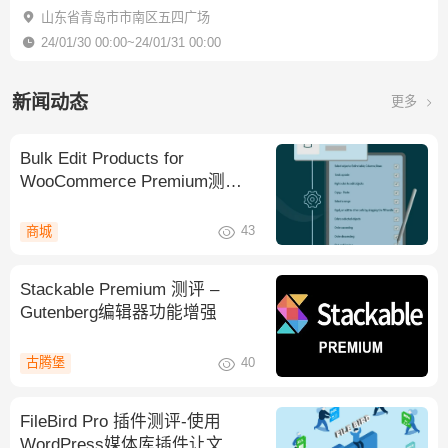
山东省青岛市市南区五四广场
24/01/30 00:00~24/01/31 00:00
新闻动态
更多
Bulk Edit Products for
WooCommerce Premium测评-
产品批量编辑
43
商城
Stackable Premium 测评 –
Gutenberg编辑器功能增强
40
古腾堡
FileBird Pro 插件测评-使用
WordPress媒体库插件让文件