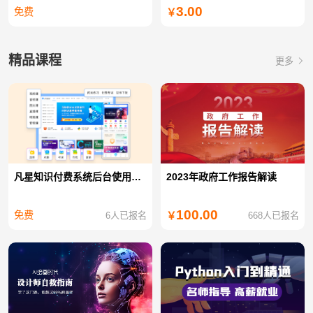
3.00
免费
￥
精品课程
更多
凡星知识付费系统后台使用教程
2023年政府工作报告解读
100.00
免费
6人已报名
668人已报名
￥