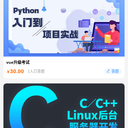
vue升级考试
30.00
答题
1人已答题
￥