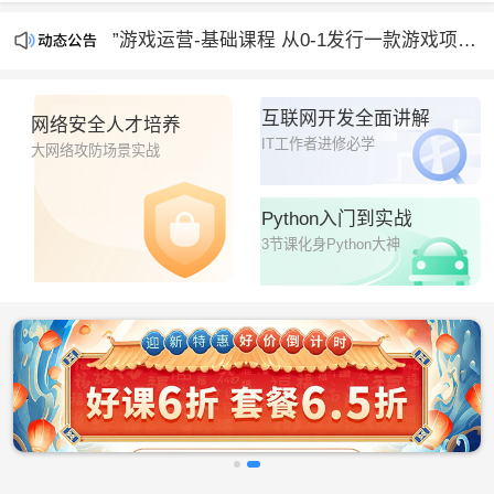
“人工智能时代，人人必会的AI绘画设计课”开课啦
”游戏运营-基础课程 从0-1发行一款游戏项目“正在直播
“人工智能时代，人人必会的AI绘画设计课”开课啦
互联网开发全面讲解
网络安全人才培养
IT工作者进修必学
大网络攻防场景实战
Python入门到实战
3节课化身Python大神