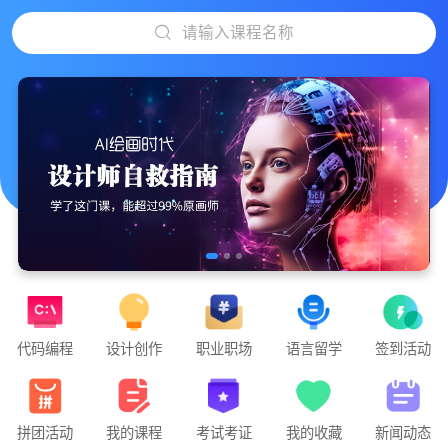
请输入课程名称
代码编程
设计创作
职业职场
语言留学
签到活动
拼团活动
我的课程
考试考证
我的收藏
新闻动态
”游戏运营-基础课程 从0-1发行一款游戏项目“正在直播