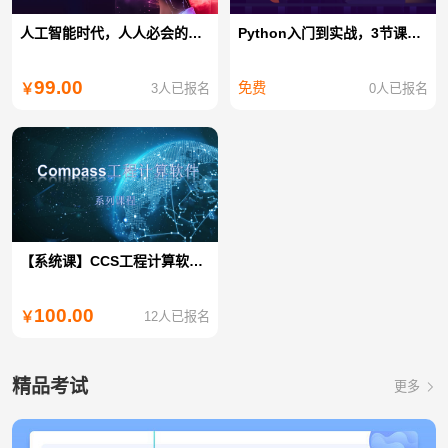
人工智能时代，人人必会的AI绘画设计课
Python入门到实战，3节课化身为Python大神
99.00
免费
3人已报名
0人已报名
￥
【系统课】CCS工程计算软件使用与操作(河船)
100.00
12人已报名
￥
精品考试
更多