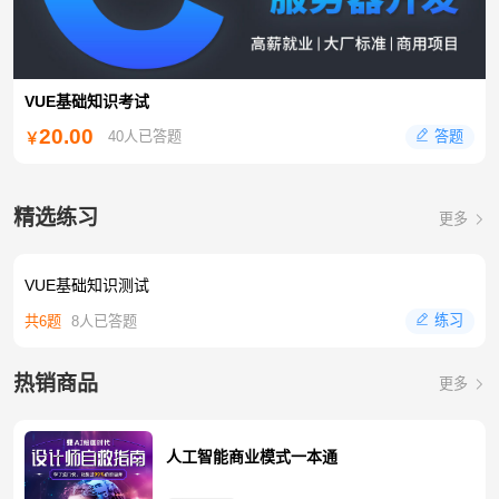
VUE基础知识考试
20.00
答题
40人已答题
￥
精选练习
更多
VUE基础知识测试
练习
共6题
8人已答题
热销商品
更多
人工智能商业模式一本通