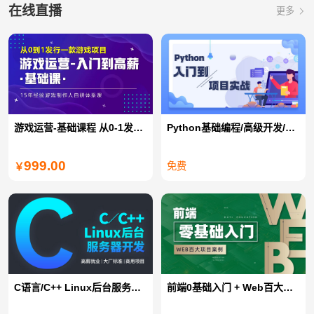
在线直播
更多
游戏运营-基础课程 从0-1发行一款游戏项目
Python基础编程/高级开发/全栈开发/爬虫/数据分析
999.00
免费
￥
C语言/C++ Linux后台服务器开发
前端0基础入门 + Web百大项目案例