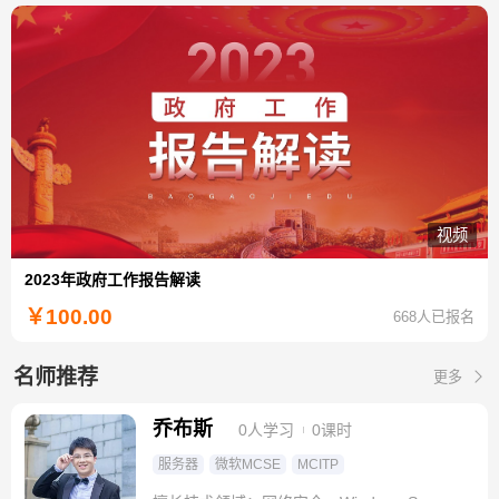
视频
2023年政府工作报告解读
￥
100.00
668人已报名
名师推荐
更多
乔布斯
0人学习
0课时
服务器
微软MCSE
MCITP