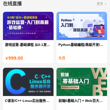
在线直播
更多
游戏运营-基础课程 从0-1发行一款游戏项目
Python基础编程/高级开发/全栈开发/爬虫/数据分析
999.00
免费
￥
C语言/C++ Linux后台服务器开发
前端0基础入门 + Web百大项目案例