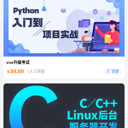
vue升级考试
30.00
答题
1人已答题
￥