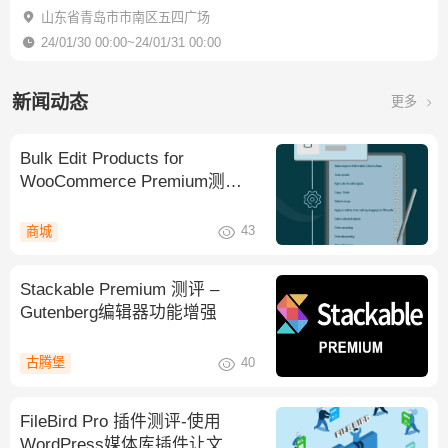
山东省青岛市市南区五四广场
24/01/30 00:00~24/01/31 00:00
新闻动态
更多
Bulk Edit Products for
WooCommerce Premium测评-
产品批量编辑
43
商城
Stackable Premium 测评 –
Gutenberg编辑器功能增强
40
古腾堡
FileBird Pro 插件测评-使用
WordPress媒体库插件让文件