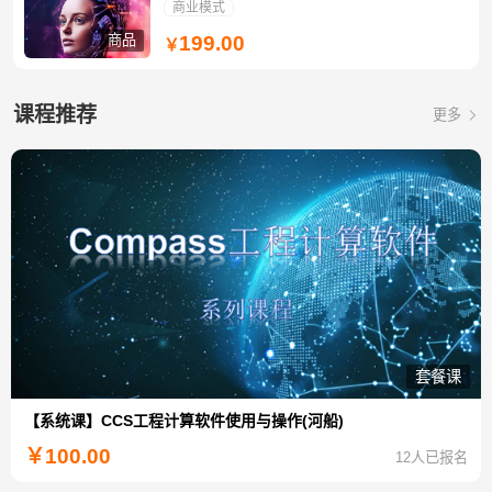
商业模式
商品
199.00
￥
课程推荐
更多
套餐课
【系统课】CCS工程计算软件使用与操作(河船)
￥
100.00
12人已报名