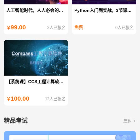
人工智能时代，人人必会的AI绘画设计课
Python入门到实战，3节课化身为Python大神
99.00
免费
3人已报名
0人已报名
￥
【系统课】CCS工程计算软件使用与操作(河船)
100.00
12人已报名
￥
精品考试
更多