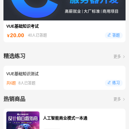
VUE基础知识考试
20.00
答题
40人已答题
￥
精选练习
更多
VUE基础知识测试
练习
共6题
8人已答题
热销商品
更多
人工智能商业模式一本通