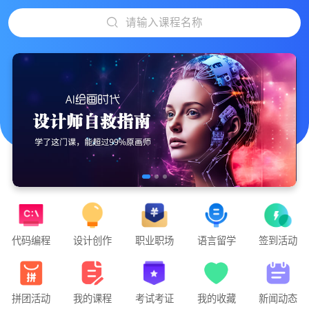
请输入课程名称
代码编程
设计创作
职业职场
语言留学
签到活动
拼团活动
我的课程
考试考证
我的收藏
新闻动态
”游戏运营-基础课程 从0-1发行一款游戏项目“正在直播