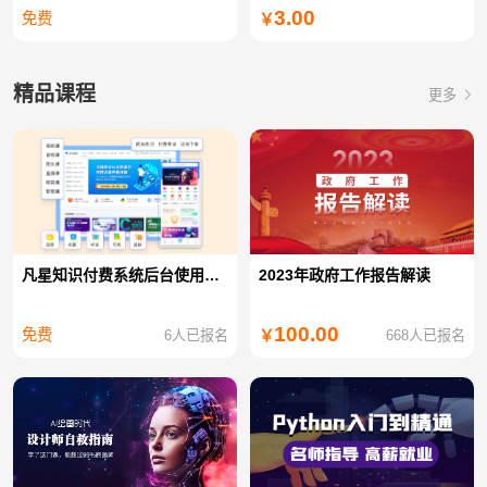
3.00
免费
￥
精品课程
更多
凡星知识付费系统后台使用教程
2023年政府工作报告解读
100.00
免费
6人已报名
668人已报名
￥