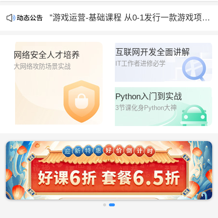
“人工智能时代，人人必会的AI绘画设计课”开课啦
”游戏运营-基础课程 从0-1发行一款游戏项目“正在直播
“人工智能时代，人人必会的AI绘画设计课”开课啦
互联网开发全面讲解
网络安全人才培养
IT工作者进修必学
大网络攻防场景实战
Python入门到实战
3节课化身Python大神