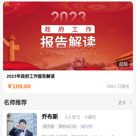
视频
2023年政府工作报告解读
￥
100.00
668人已报名
名师推荐
更多
乔布斯
0人学习
0课时
服务器
微软MCSE
MCITP