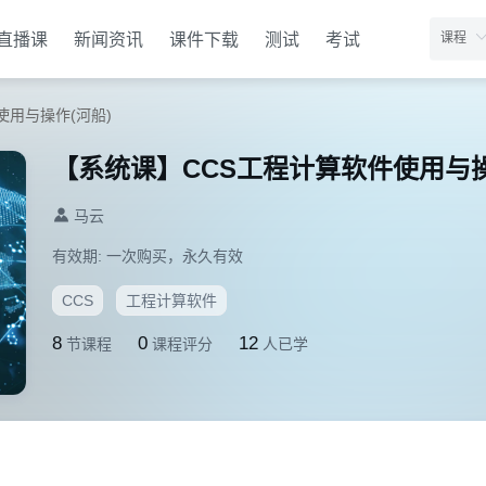
直播课
新闻资讯
课件下载
测试
考试
使用与操作(河船)
【系统课】CCS工程计算软件使用与操
马云
有效期:
一次购买，永久有效
CCS
工程计算软件
8
0
12
节课程
课程评分
人已学