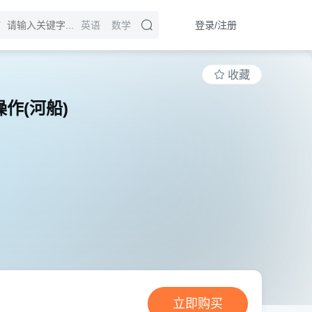
登录/注册
英语
数学
收藏
作(河船)
立即购买