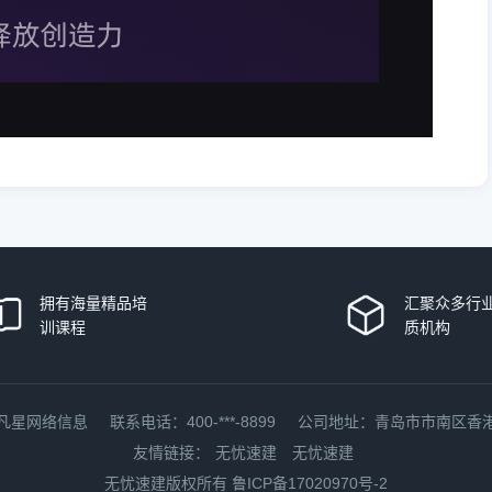
拥有海量精品培
汇聚众多行
训课程
质机构
凡星网络信息
联系电话：400-***-8899
公司地址：青岛市市南区香
友情链接：
无忧速建
无忧速建
无忧速建版权所有
鲁ICP备17020970号-2