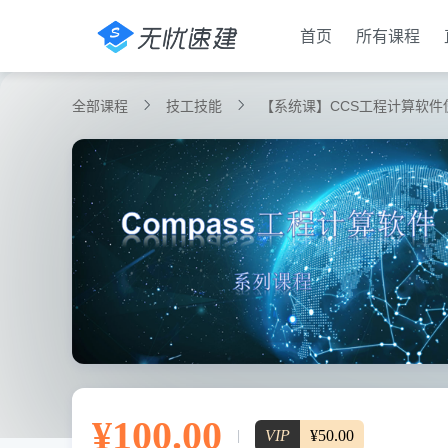
首页
所有课程
全部课程
技工技能
【系统课】CCS工程计算软件
¥100.00
VIP
¥50.00
|