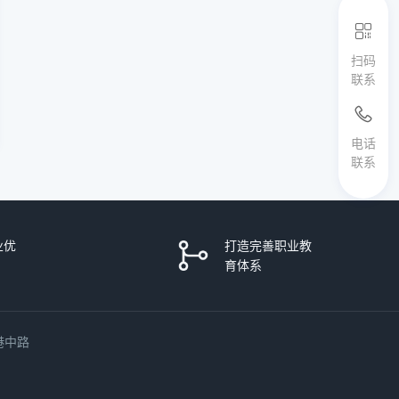
扫码
联系
电话
联系
业优
打造完善职业教
育体系
港中路