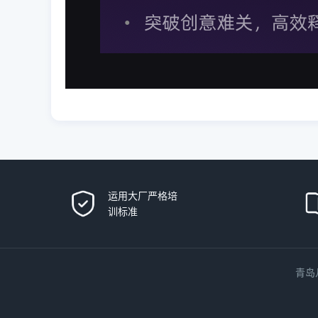
运用大厂严格培
训标准
青岛