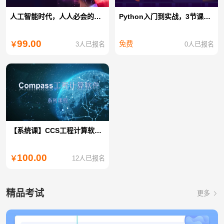
人工智能时代，人人必会的AI绘画设计课
Python入门到实战，3节课化身为Python大神
99.00
免费
3人已报名
0人已报名
￥
【系统课】CCS工程计算软件使用与操作(河船)
100.00
12人已报名
￥
精品考试
更多