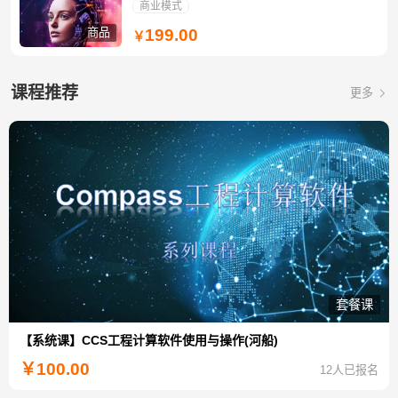
商业模式
商品
199.00
￥
课程推荐
更多
套餐课
【系统课】CCS工程计算软件使用与操作(河船)
￥
100.00
12人已报名