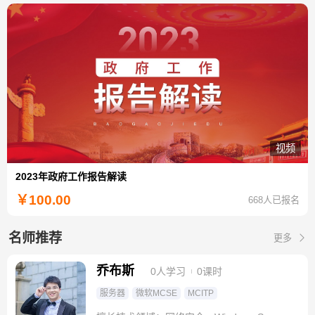
视频
2023年政府工作报告解读
￥
100.00
668人已报名
名师推荐
更多
乔布斯
0人学习
0课时
服务器
微软MCSE
MCITP