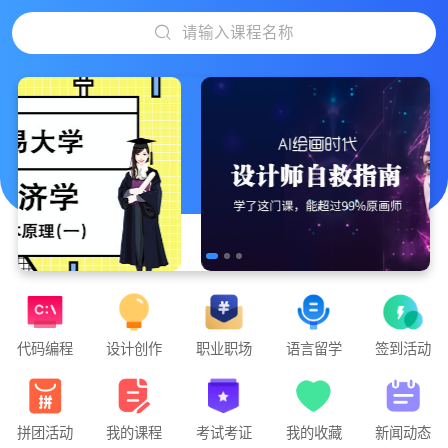
请输入课程名称
代码编程
设计创作
职业职场
语言留学
签到活动
”游戏运营-基础课程 从0-1发行一款游戏项目“正在直播
拼团活动
我的课程
考试考证
我的收藏
新闻动态
“人工智能时代，人人必会的AI绘画设计课”开课啦