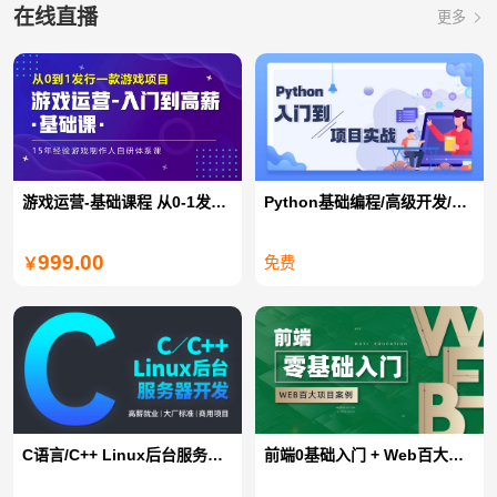
在线直播
更多
游戏运营-基础课程 从0-1发行一款游戏项目
Python基础编程/高级开发/全栈开发/爬虫/数据分析
999.00
免费
￥
C语言/C++ Linux后台服务器开发
前端0基础入门 + Web百大项目案例