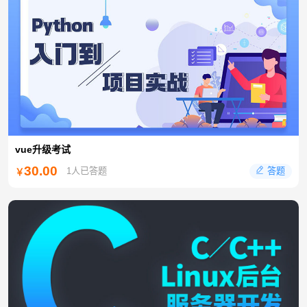
vue升级考试
30.00
答题
1人已答题
￥