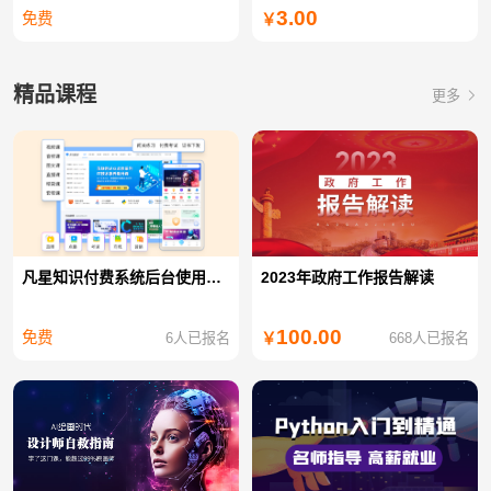
3.00
免费
￥
精品课程
更多
凡星知识付费系统后台使用教程
2023年政府工作报告解读
100.00
免费
6人已报名
668人已报名
￥