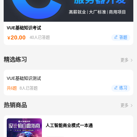
VUE基础知识考试
20.00
答题
40人已答题
￥
精选练习
更多
VUE基础知识测试
练习
共6题
8人已答题
热销商品
更多
人工智能商业模式一本通