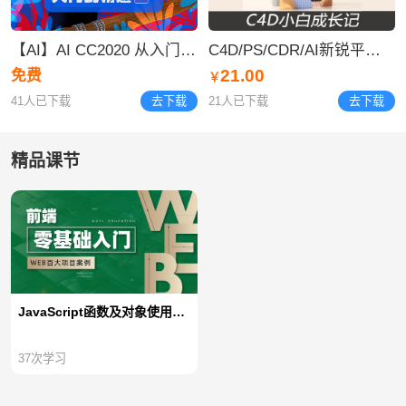
【AI】AI CC2020 从入门到精通视频合集
C4D/PS/CDR/AI新锐平面视觉设计 字体设计 logo
21.00
免费
￥
41人已下载
去下载
21人已下载
去下载
精品课节
JavaScript函数及对象使用【不加密视频】
37
次学习