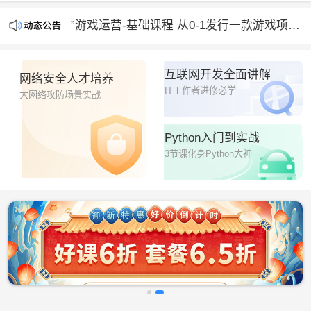
”游戏运营-基础课程 从0-1发行一款游戏项目“正在直播
“人工智能时代，人人必会的AI绘画设计课”开课啦
互联网开发全面讲解
网络安全人才培养
IT工作者进修必学
大网络攻防场景实战
Python入门到实战
3节课化身Python大神