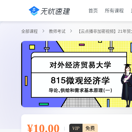
首页
所有课程
全部课程
教师考试
【云点播非加密视频】21年贸
¥10.00
VIP
免费
|