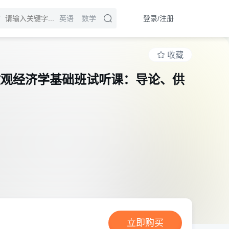
登录/注册
英语
数学
收藏
5微观经济学基础班试听课：导论、供
立即购买