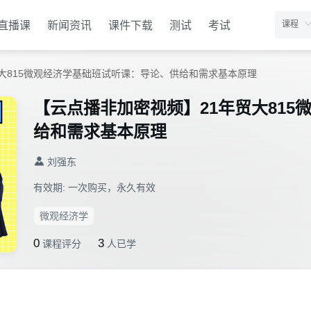
直播课
新闻资讯
课件下载
测试
考试
大815微观经济学基础班试听课：导论、供给和需求基本原理
【云点播非加密视频】21年贸大81
给和需求基本原理
刘强东
有效期:
一次购买，永久有效
微观经济学
0
3
课程评分
人已学