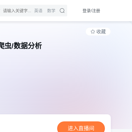
登录/注册
英语
数学
收藏
/爬虫/数据分析
进入直播间