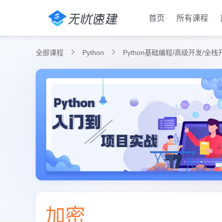
首页
所有课程
全部课程
Python
Python基础编程/高级开发/全
加密