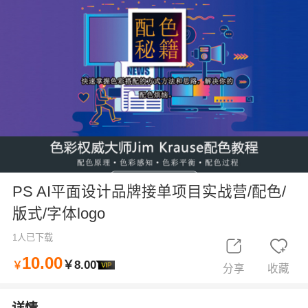
PS AI平面设计品牌接单项目实战营/配色/
版式/字体logo
1人已下载
10.00
￥8.00
￥
分享
收藏